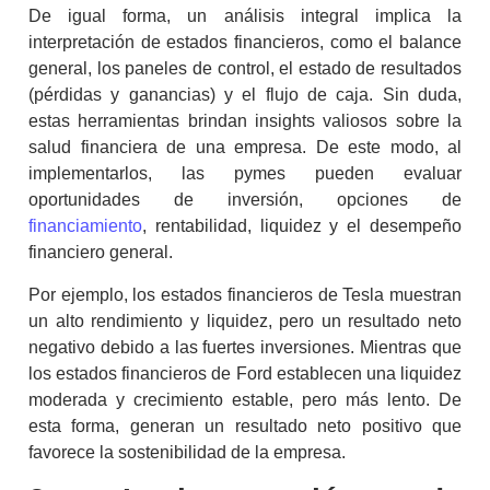
De igual forma, un análisis integral implica la
interpretación de estados financieros, como el balance
general, los paneles de control, el estado de resultados
(pérdidas y ganancias) y el flujo de caja. Sin duda,
estas herramientas brindan
insights
valiosos sobre la
salud financiera de una empresa. De este modo, al
implementarlos, las pymes pueden evaluar
oportunidades de inversión, opciones de
financiamiento
, rentabilidad, liquidez y el desempeño
financiero general.
Por ejemplo, los estados financieros de Tesla muestran
un alto rendimiento y liquidez, pero un resultado neto
negativo debido a las fuertes inversiones. Mientras que
los estados financieros de Ford establecen una liquidez
moderada y crecimiento estable, pero más lento. De
esta forma, generan un resultado neto positivo que
favorece la sostenibilidad de la empresa.