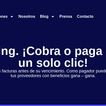
ones
Nosotros
Blog
Prensa
Contacto
ng. ¡Cobra o paga
un solo clic!
s facturas antes de su vencimiento. Como pagador puedes
tus proveedores con beneficios gana – gana.