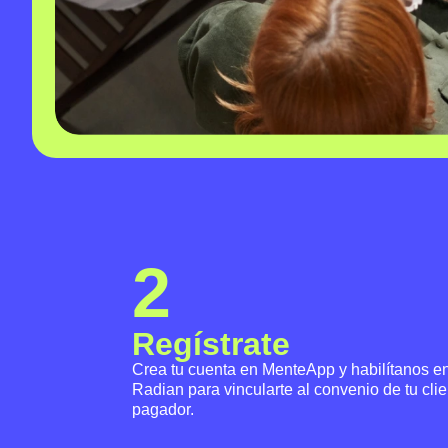
2
Regístrate
Crea tu cuenta en MenteApp y habilítanos e
Radian para vincularte al convenio de tu clie
pagador.