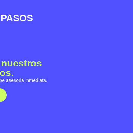
 PASOS
nuestros
os.
be asesoría inmediata.