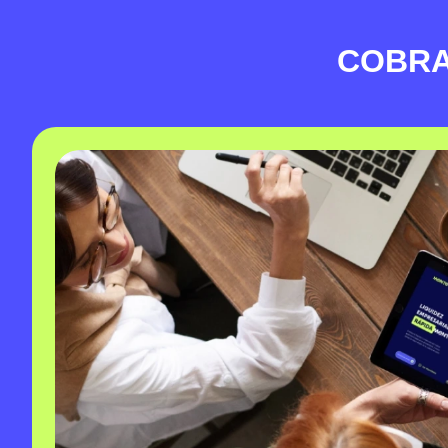
COBRA