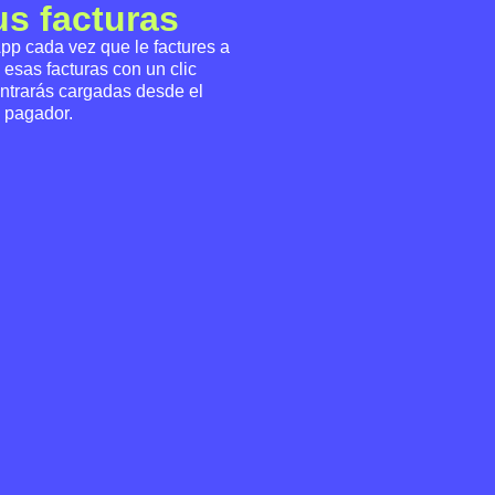
us facturas
pp cada vez que le factures a
a esas facturas con un clic
ntrarás cargadas desde el
e pagador.