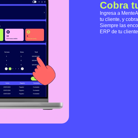
Cobra t
Ingresa a MenteA
tu cliente, y cobr
Siempre las enco
ERP de tu client