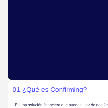
01
¿Qué es Confirming?
Es una solución financiera que puedes usar de dos 