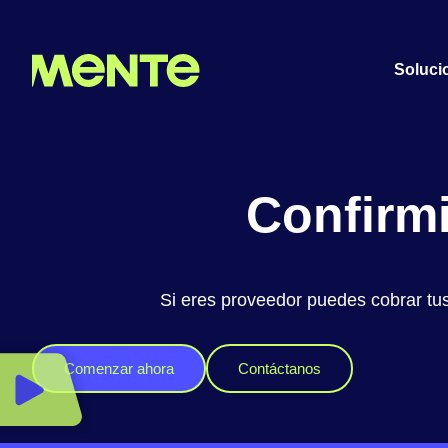
Soluci
Confirmi
Si eres proveedor puedes cobrar tu
Comenzar ahora
Contáctanos