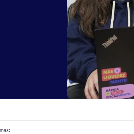
formas: