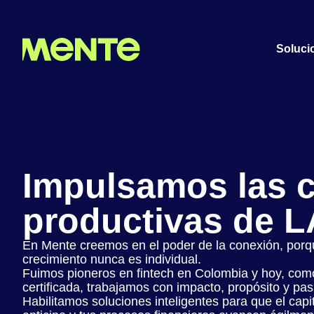
Soluci
Impulsamos las 
productivas de 
En Mente creemos en el poder de la conexión, por
crecimiento nunca es individual.
Fuimos pioneros en fintech en Colombia y hoy, co
certificada, trabajamos con impacto, propósito y pas
Habilitamos soluciones inteligentes para que el capita