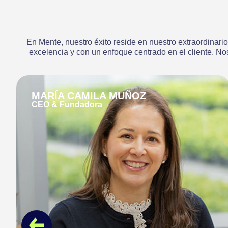
En Mente, nuestro éxito reside en nuestro extraordina
excelencia y con un enfoque centrado en el cliente. Nos
HAYED ROJAS
CGO / Dirección de Crecimiento