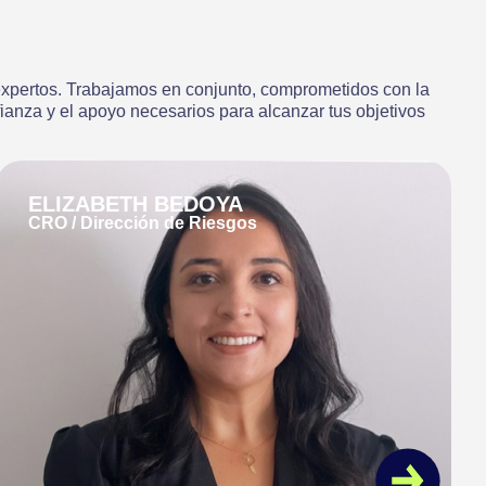
expertos. Trabajamos en conjunto, comprometidos con la
fianza y el apoyo necesarios para alcanzar tus objetivos
MARCELA NARANJO
COO / Dirección de Operaciones