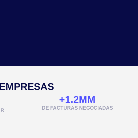
 EMPRESAS
+
1.2
MM
DE FACTURAS NEGOCIADAS
ER