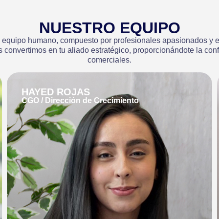
NUESTRO EQUIPO
rio equipo humano, compuesto por profesionales apasionados y 
 convertimos en tu aliado estratégico, proporcionándote la con
comerciales.
ELIZABETH BEDOYA
CRO / Dirección de Riesgos