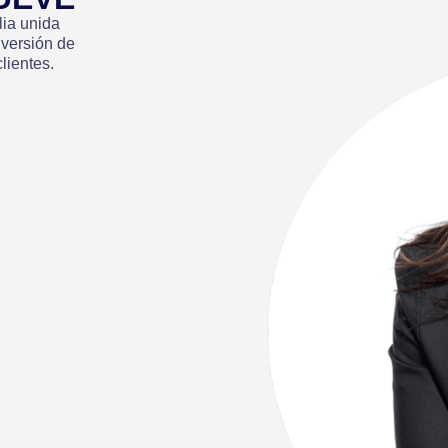
ia unida
 versión de
lientes.