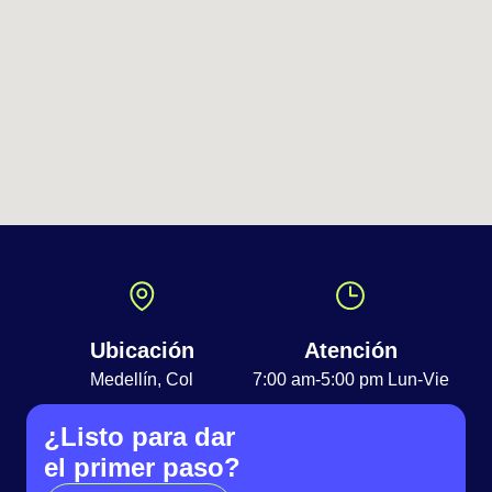
Ubicación
Atención
Medellín, Col
7:00 am-5:00 pm Lun-Vie
¿Listo para dar
el primer paso?