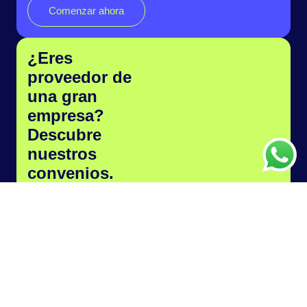
Comenzar ahora
¿Eres
proveedor de
una gran
empresa?
Descubre
nuestros
convenios.
Chatea con
nosotros
Antes Exponencial Confirming