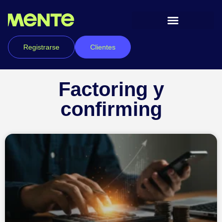
Registrarse
Clientes
Factoring y
confirming