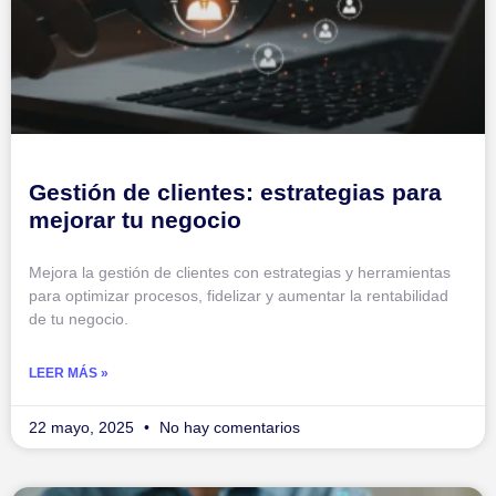
Gestión de clientes: estrategias para
mejorar tu negocio
Mejora la gestión de clientes con estrategias y herramientas
para optimizar procesos, fidelizar y aumentar la rentabilidad
de tu negocio.
LEER MÁS »
22 mayo, 2025
No hay comentarios