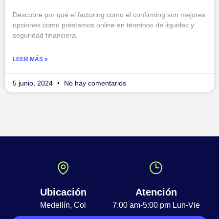
Descubre por qué el factoring como el confirming son mejores
opciones como préstamos online en términos de liquidez y
seguridad financiera.
LEER MÁS »
5 junio, 2024
No hay comentarios
Ubicación
Atención
Medellín, Col
7:00 am-5:00 pm Lun-Vie