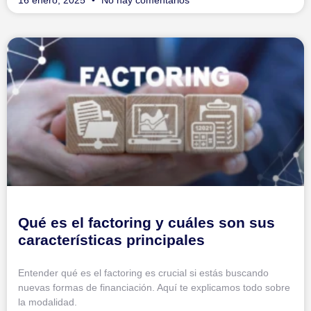
16 enero, 2025
No hay comentarios
Qué es el factoring y cuáles son sus
características principales
Entender qué es el factoring es crucial si estás buscando
nuevas formas de financiación. Aquí te explicamos todo sobre
la modalidad.