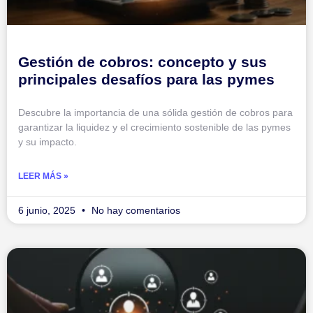
Gestión de cobros: concepto y sus
principales desafíos para las pymes
Descubre la importancia de una sólida gestión de cobros para
garantizar la liquidez y el crecimiento sostenible de las pymes
y su impacto.
LEER MÁS »
6 junio, 2025
No hay comentarios