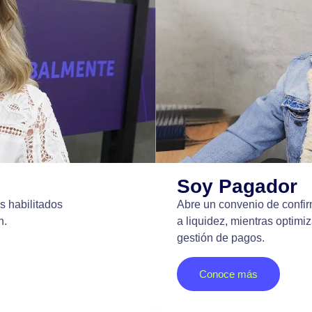
Soy Pagador
s habilitados
Abre un convenio de confir
n.
a liquidez, mientras optimiza
gestión de pagos.
Conoce más