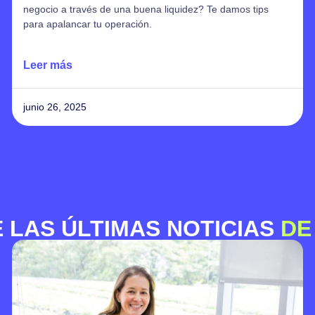
qué es un factor decisivo para impulsar el crecimiento de
las pymes en Colombia.
Leer más
junio 19, 2025
 LAS ÚLTIMAS NOTICIAS
DE