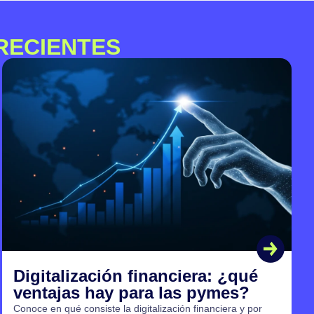
RECIENTES
Gestión financiera: claves para
transformar el capital de tu pyme
Aprende cómo aplicar una gestión financiera inteligente