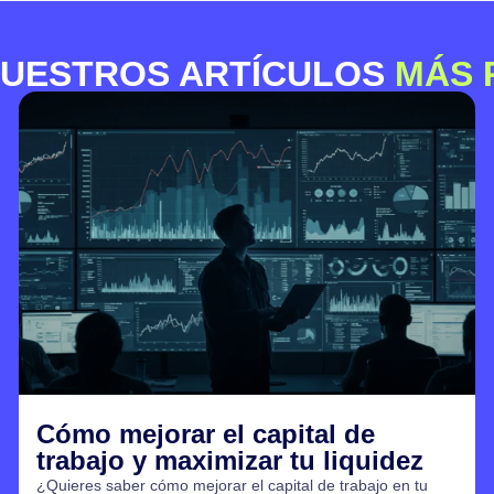
UESTROS ARTÍCULOS
MÁS 
Digitalización financiera: ¿qué
ventajas hay para las pymes?
Conoce en qué consiste la digitalización financiera y por