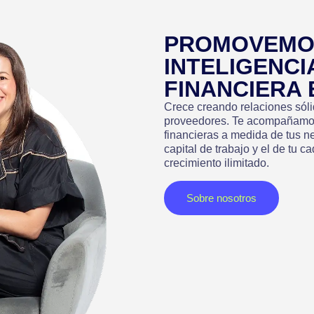
PROMOVEMO
INTELIGENCI
FINANCIERA
Crece creando relaciones sólid
proveedores. Te acompañamos
financieras a medida de tus n
capital de trabajo y el de tu 
crecimiento ilimitado.
Sobre nosotros