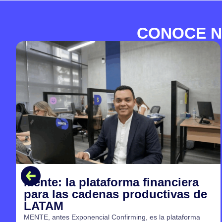
CONOCE N
Cómo mejorar el capital de
trabajo y maximizar tu liquidez
¿Quieres saber cómo mejorar el capital de trabajo en tu