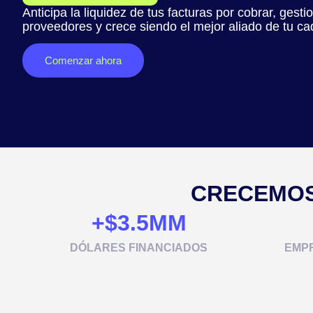
Anticipa la liquidez de tus facturas por cobrar, gesti
proveedores y crece siendo el mejor aliado de tu ca
Comenzar ahora
CRECEMOS
+$
3.5
MM
DÓLARES FINANCIADOS
EMP