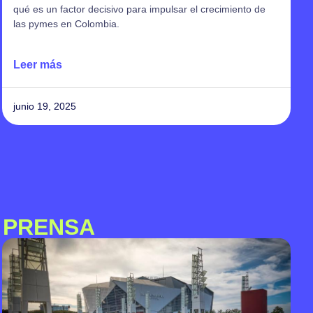
transforma el capital de tu pyme y aumenta tu liquidez con
una visión estratégica.
Leer más
junio 12, 2025
 PRENSA