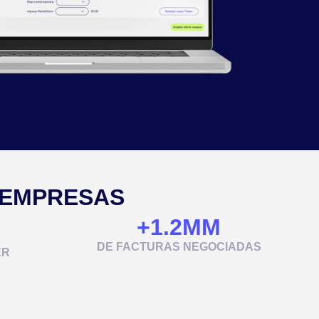
 EMPRESAS
+
1.2
MM
DE FACTURAS NEGOCIADAS
ER