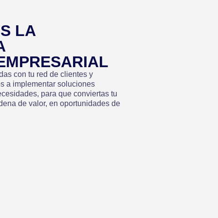
S LA
A
 EMPRESARIAL
as con tu red de clientes y
 a implementar soluciones
ecesidades, para que conviertas tu
cadena de valor, en oportunidades de