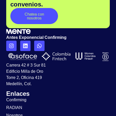
convenios.
Chatea con
nosotros
Antes Exponencial Confirming
Carrera 42 # 3 Sur 81
Edificio Milla de Oro
Torre 2, Oficina 419
Medellín, Col.
Enlaces
Confirming
RADIAN
Nosotros