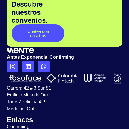
Descubre
nuestros
convenios.
Chatea con
nosotros
Antes Exponencial Confirming
Carrera 42 # 3 Sur 81
Edificio Milla de Oro
Torre 2, Oficina 419
Medellín, Col.
Enlaces
Confirming