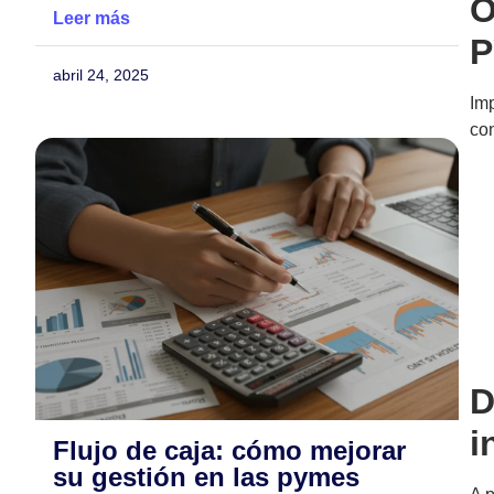
O
Leer más
abril 24, 2025
Im
con
D
i
Flujo de caja: cómo mejorar
su gestión en las pymes