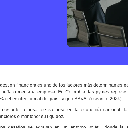
a
gestión financiera
es uno de los factores más determinantes par
queña o mediana empresa. En Colombia, las pymes representa
 % del empleo formal del país, según BBVA Research (2024).
 obstante, a pesar de su peso en la economía nacional, la 
ancieros o mantener su liquidez.
tos desafíos se agravan en un entorno volátil, donde la e