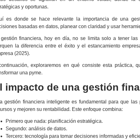
ratégicas y oportunas.
uí es donde se hace relevante la importancia de una
ges
isiones basadas en datos, planear con claridad y usar herramien
a
gestión financiera
, hoy en día, no se limita solo a tener la
quen la diferencia entre el éxito y el estancamiento empresar
presa (2025).
continuación, exploraremos en qué consiste esta práctica, 
ansformar una pyme.
l impacto de una
gestión fin
na
gestión financiera
inteligente es fundamental para que la
ursos y mejoren su rentabilidad. Este enfoque combina:
Primero que nada: planificación estratégica.
Segundo: análisis de datos.
Tercero: tecnología para tomar decisiones informadas y efici