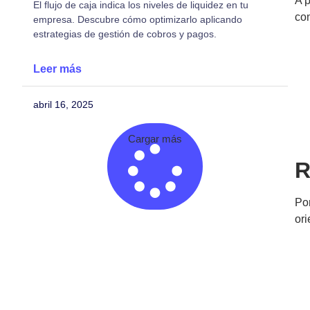
A p
El flujo de caja indica los niveles de liquidez en tu
con
empresa. Descubre cómo optimizarlo aplicando
estrategias de gestión de cobros y pagos.
Leer más
abril 16, 2025
Cargar más
R
Po
ori