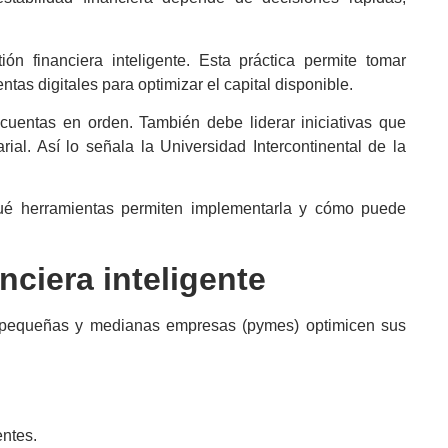
tión financiera
inteligente. Esta práctica permite tomar
tas digitales para optimizar el capital disponible.
s cuentas en orden. También debe liderar iniciativas que
ial. Así lo señala la Universidad Intercontinental de la
qué herramientas permiten implementarla y cómo puede
anciera
inteligente
s pequeñas y medianas empresas (pymes) optimicen sus
entes.