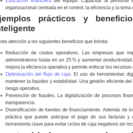
Educación financiera
del equipo. Capacitar al personal e
organizacional centrada en el control, la eficiencia y la toma
jemplos prácticos y benefic
nteligente
sta atención a los siguientes beneficios que brinda:
Reducción de costos operativos. Las empresas que imp
administrativos hasta en un 25 % y aumentar productivida
mejora la eficiencia operativa y permite enfocar los recursos
Optimización del flujo de caja
. El uso de herramientas digi
mantener la liquidez y estabilidad. Una gestión eficiente del f
riesgo operativo.
Prevención de fraudes. La digitalización de procesos finan
transparencia.
Diversificación de fuentes de financiamiento. Además de l
práctica que puede anticipar el pago de sus facturas y 
herramienta clave para evitar ciclos de caja negativos sin in