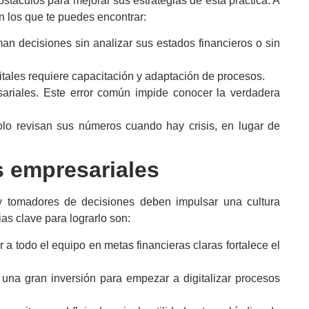
stáculos para mejorar sus estrategias de esta práctica. A
n los que te puedes encontrar:
n decisiones sin analizar sus estados financieros o sin
itales requiere capacitación y adaptación de procesos.
ariales. Este error común impide conocer la verdadera
olo revisan sus números cuando hay crisis, en lugar de
 empresariales
s y tomadores de decisiones
deben
impulsar una cultura
ias clave para lograrlo son:
 a todo el equipo en metas financieras claras fortalece el
 una gran inversión para empezar a digitalizar procesos