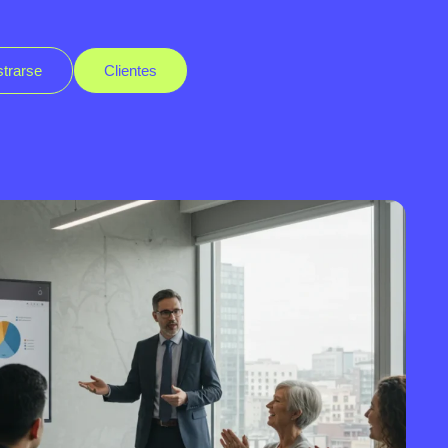
strarse
Clientes