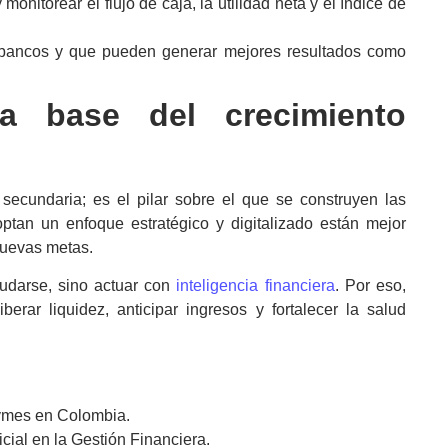
nitorear el flujo de caja, la utilidad neta y el índice de
s bancos y que pueden generar mejores resultados como
 base del crecimiento
secundaria; es el pilar sobre el que se construyen las
tan un enfoque estratégico y digitalizado están mejor
nuevas metas.
eudarse, sino actuar con
inteligencia financiera
. Por eso,
berar liquidez, anticipar ingresos y fortalecer la salud
Pymes en Colombia.
ficial en la Gestión Financiera.