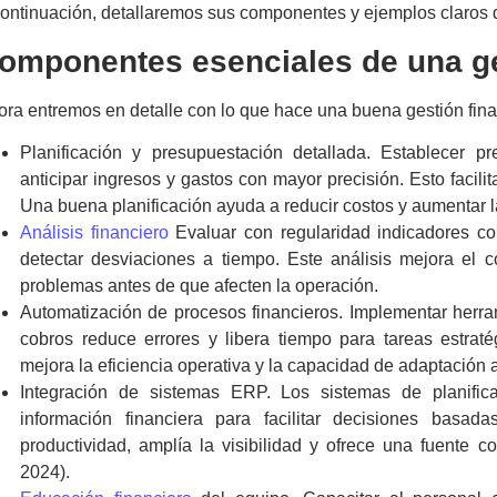
ontinuación, detallaremos sus componentes y ejemplos claros d
omponentes esenciales de una
g
ora entremos en detalle con lo que hace una buena
gestión fin
Planificación y presupuestación detallada. Establecer p
anticipar ingresos y gastos con mayor precisión. Esto facilit
Una buena planificación ayuda a reducir costos y aumentar la
Análisis financiero
Evaluar con regularidad indicadores co
detectar desviaciones a tiempo. Este análisis mejora el c
problemas antes de que afecten la operación.
Automatización de procesos financieros. Implementar herram
cobros reduce errores y libera tiempo para tareas estra
mejora la eficiencia operativa y la capacidad de adaptación 
Integración de sistemas ERP. Los sistemas de planifica
información financiera para facilitar decisiones basad
productividad, amplía la visibilidad y ofrece una fuente c
2024).