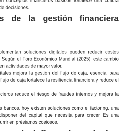
n conceptos financieros básicos fortalece una cultura
 de decisiones.
ios de la
gestión financiera
lementan soluciones digitales pueden reducir costos
d. Según el Foro Económico Mundial (2025), este cambio
 en actividades de mayor valor.
tales mejora la gestión del flujo de caja, esencial para
lujo de caja fortalece la resiliencia financiera y reduce el
cieros reduce el riesgo de fraudes internos y mejora la
os bancos, hoy existen soluciones como el
factoring
, una
disponer del capital que necesita para crecer. Es una
currir en préstamos costosos.