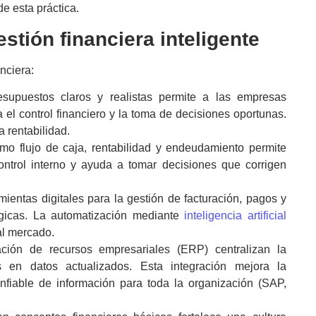
e esta práctica.
estión financiera
inteligente
anciera
:
resupuestos claros y realistas permite a las empresas
a el control financiero y la toma de decisiones oportunas.
 rentabilidad.
mo flujo de caja, rentabilidad y endeudamiento permite
ontrol interno y ayuda a tomar decisiones que corrigen
ientas digitales para la gestión de facturación, pagos y
tégicas. La automatización mediante
inteligencia artificial
al mercado.
ción de recursos empresariales (ERP) centralizan la
as en datos actualizados. Esta integración mejora la
onfiable de información para toda la organización (SAP,