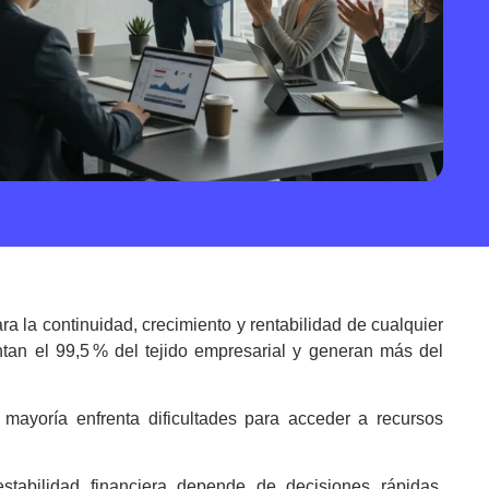
a la continuidad, crecimiento y rentabilidad de cualquier
n el 99,5 % del tejido empresarial y generan más del
mayoría enfrenta dificultades para acceder a recursos
stabilidad financiera depende de decisiones rápidas,