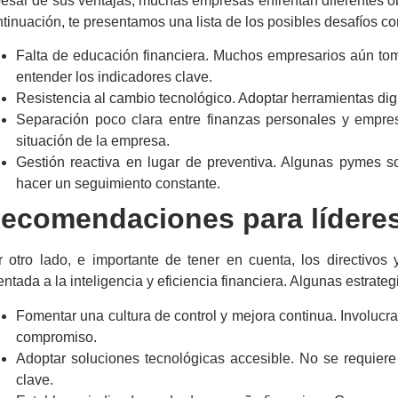
esar de sus ventajas, muchas empresas enfrentan diferentes ob
tinuación, te presentamos una lista de los posibles desafíos co
Falta de educación financiera. Muchos empresarios aún toma
entender los indicadores clave.
Resistencia al cambio tecnológico. Adoptar herramientas dig
Separación poco clara entre finanzas personales y empres
situación de la empresa.
Gestión reactiva en lugar de preventiva. Algunas pymes s
hacer un seguimiento constante.
ecomendaciones para líderes
r otro lado, e importante de tener en cuenta, los directivo
entada a la inteligencia y eficiencia financiera. Algunas estrateg
Fomentar una cultura de control y mejora continua. Involucrar
compromiso.
Adoptar soluciones tecnológicas accesible. No se requiere
clave.