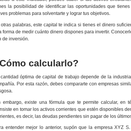
nes la posibilidad de identificar las oportunidades que tiene
ves problemas para solventarte y lograr tus objetivos.
otras palabras, este capital te indica si tienes el dinero sufic
 forma de medir cuánto dinero dispones para invertir. Conocerl
o de inversión.
Cómo calcularlo?
 cantidad óptima de
capital de trabajo
depende de la industria
mpañía. Por esta razón, debes compararte con empresas similar
sgosa.
n embargo, existe una fórmula que te permite calcular, en t
siste en tomar los activos corrientes que estén disponibles de
rientes, es decir, las deudas pendientes sin pagar de los últim
ra entender mejor lo anterior, supón que la empresa XYZ S. A.