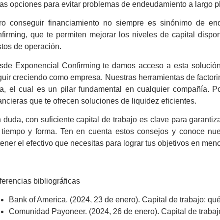
tas opciones para evitar problemas de endeudamiento a largo p
ro conseguir financiamiento no siempre es sinónimo de en
nfirming
, que te permiten mejorar los niveles de capital disponi
stos de operación.
sde Exponencial Confirming te damos acceso a esta solución 
guir creciendo como empresa. Nuestras herramientas de
factor
ja, el cual es un pilar fundamental en cualquier compañía. Po
ancieras que te ofrecen soluciones de liquidez eficientes.
n duda, con suficiente
capital de trabajo
es clave para garantiza
 tiempo y forma. Ten en cuenta estos consejos y conoce nu
ener el efectivo que necesitas para lograr tus objetivos en men
erencias bibliográficas
Bank of America. (2024, 23 de enero).
Capital de trabajo: qu
Comunidad Payoneer. (2024, 26 de enero).
Capital de trabaj