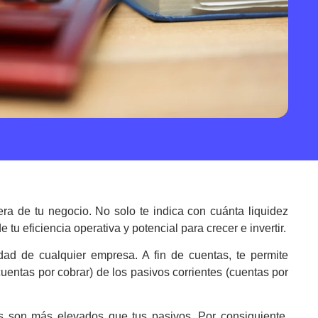
iera de tu negocio. No solo te indica con cuánta liquidez
tu eficiencia operativa y potencial para crecer e invertir.
idad de cualquier empresa. A fin de cuentas, te permite
, cuentas por cobrar) de los pasivos corrientes (cuentas por
tes son más elevados que tus pasivos. Por consiguiente,