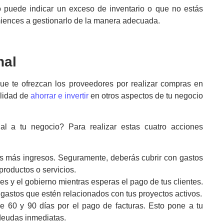
puede indicar un exceso de inventario o que no estás
omiences a gestionarlo de la manera adecuada.
nal
ue te ofrezcan los proveedores por realizar compras en
ilidad de
ahorrar e invertir
en otros aspectos de tu negocio
nal a tu negocio? Para realizar estas cuatro acciones
s más ingresos. Seguramente, deberás cubrir con gastos
roductos o servicios.
s y el gobierno mientras esperas el pago de tus clientes.
gastos que estén relacionados con tus proyectos activos.
 60 y 90 días por el pago de facturas. Esto pone a tu
deudas inmediatas.