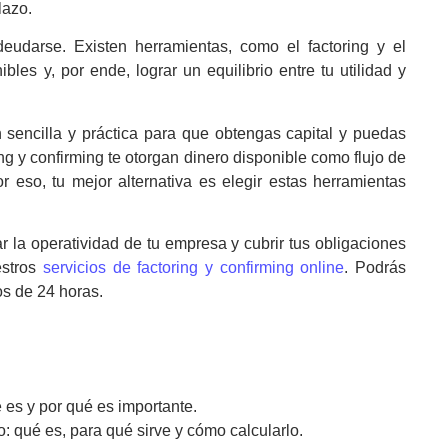
lazo.
deudarse. Existen herramientas, como el
factoring
y el
bles y, por ende, lograr un equilibrio entre tu utilidad y
sencilla y práctica para que obtengas capital y puedas
ing
y
confirming
te otorgan dinero disponible como flujo de
r eso, tu mejor alternativa es elegir estas herramientas
r la operatividad de tu empresa y cubrir tus obligaciones
estros
servicios de
factoring
y
confirming
online
. Podrás
os de 24 horas.
é es y por qué es importante.
o: qué es, para qué sirve y cómo calcularlo.