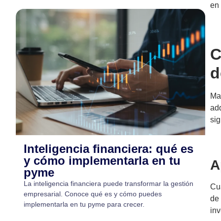
en
C
d
Ma
ad
sig
Inteligencia financiera: qué es
y cómo implementarla en tu
A
pyme
La inteligencia financiera puede transformar la gestión
Cu
empresarial. Conoce qué es y cómo puedes
de
implementarla en tu pyme para crecer.
inv