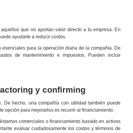
ir aquellos que no aportan valor directo a tu empresa. En
puede ayudarte a reducir costos.
on esenciales para la operación diaria de la compañía. De
astos de mantenimiento e impuestos. Pueden incluir
factoring
y
confirming
te. De hecho, una compañía con utilidad también puede
e opción para mejorarlos es recurrir al financiamiento.
réstamos comerciales o financiamiento basado en activos
rtante evaluar cuidadosamente los costos y términos de