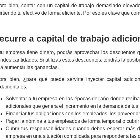
ora bien, contar con un
capital de trabajo
demasiado elevado 
irtiendo tu efectivo de forma eficiente. Por eso es clave que c
ecurre a
capital de trabajo
adicio
 tu empresa tiene dinero, podrás aprovechar los descuentos q
ndes cantidades. Si utilizas estos descuentos, tendrás la posib
ra aumentar las ganancias.
ora bien, ¿para qué puede servirte inyectar capital adicio
ndamentales:
Solventar a tu empresa en las épocas del año donde reciba
adicionales que genera el incremento en la demanda de tus p
Financiar tus obligaciones con los empleados, los proveedore
Pagar la nómina a tus empleados de forma temporal o cubrir 
Cubrir tus responsabilidades cuando debes esperar más de
empresa en una situación complicada para responder a las 