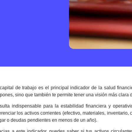
capital de trabajo
es el principal indicador de la salud financ
pones, sino que también te permite tener una visión más clara de 
sulta indispensable para la estabilidad financiera y operativ
erenciar los activos corrientes (efectivo, materiales, inventario
gar o deudas pendientes en menos de un año).
acias a este indicador, puedes saber si tus activos circulan