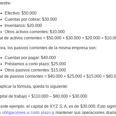
mestre:
Efectivo: $50.000
Cuentas por cobrar: $30.000
Inventarios: $20.000
Otros activos corrientes: $10.000
al de activos corrientes = $50.000 + $30.000 + $20.000 + $10.
ra, los pasivos corrientes de la misma empresa son:
Cuentas por pagar: $40.000
Préstamos a corto plazo: $25.000
Otros pasivos corrientes: $15.000
al de pasivos corrientes = $40.000 + $25.000 + $15.000 = $80.
aplicar la fórmula, queda lo siguiente:
ital de trabajo
= $110.000 – $80.000 = $30.000
este ejemplo, el capital de XYZ S. A. es de $30.000. Esto sign
s
obligaciones a corto plazo
y mantener sus operaciones diarias