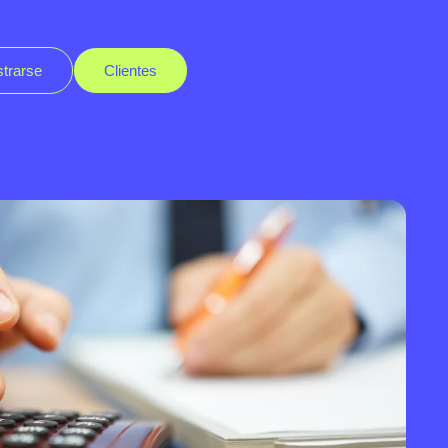
strarse
Clientes