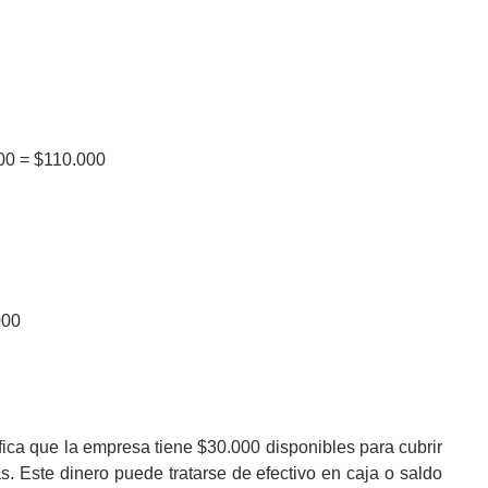
000 = $110.000
000
ifica que la empresa tiene $30.000 disponibles para cubrir
. Este dinero puede tratarse de efectivo en caja o saldo