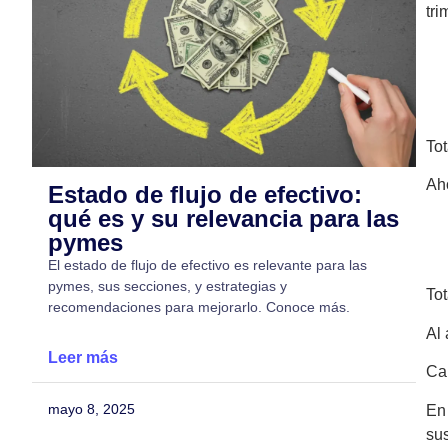
tri
Tot
Aho
Estado de flujo de efectivo:
qué es y su relevancia para las
pymes
El estado de flujo de efectivo es relevante para las
pymes, sus secciones, y estrategias y
Tot
recomendaciones para mejorarlo. Conoce más.
Al 
Leer más
Cap
mayo 8, 2025
En 
su