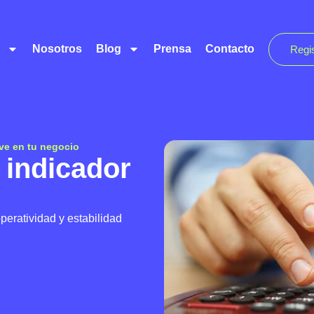
Nosotros
Blog
Prensa
Contacto
Regi
ave en tu negocio
n indicador
operatividad y estabilidad