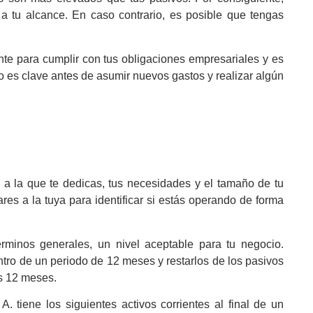
s a tu alcance. En caso contrario, es posible que tengas
iente para cumplir con tus obligaciones empresariales y es
o es clave antes de asumir nuevos gastos y realizar algún
 a la que te dedicas, tus necesidades y el tamaño de tu
es a la tuya para identificar si estás operando de forma
érminos generales, un nivel aceptable para tu negocio.
ntro de un periodo de 12 meses y restarlos de los pasivos
os 12 meses.
 tiene los siguientes activos corrientes al final de un