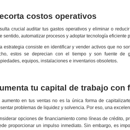
ecorta costos operativos
ulta crucial auditar tus gastos operativos y eliminar o reduc
e sentido, automatizar procesos y adoptar tecnología eficiente 
a estrategia consiste en identificar y vender activos que no s
cho, estos se deprecian con el tiempo y son fuente de g
piedades, equipos, instalaciones e inventarios obsoletos.
umenta tu
capital de trabajo
con
 aumento en tus ventas no es la única forma de capitalizar
sentar problemas de liquidez y solvencia. Por eso, una excelent
nsiderar opciones de financiamiento como líneas de crédito, p
ede proporcionar un impulso inmediato. Sin embargo, es impo