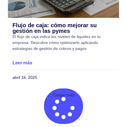
Flujo de caja: cómo mejorar su
gestión en las pymes
El flujo de caja indica los niveles de liquidez en tu
empresa. Descubre cómo optimizarlo aplicando
estrategias de gestión de cobros y pagos.
Leer más
abril 16, 2025
Cargar más