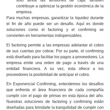
solo alivia las tensiones de caja: también
contribuye a optimizar la gestión económica de la
empresa.
Para muchas empresas, garantizar la liquidez durante
el fin de año puede ser un desafío. Aquí es donde
soluciones como el
factoring
y el
confirming
se
convierten en herramientas indispensables.
El
factoring
permite a las empresas adelantar el cobro
de sus cuentas por cobrar. Por su parte, el
confirming
está diseñado para facilitar los pagos a proveedores. La
empresa emite una orden de pago a través de una
entidad financiera. A su vez, esta ofrece a los
proveedores la posibilidad de anticipar el cobro.
En Exponencial Confirming, entendemos los desafíos
que enfrenta el área financiera de cada compañía
cumplir con el
pago de primas
en esta época del año.
Nuestras soluciones de
factoring
y
confirming
están
diseñadas para brindarte la tranquilidad de cumplir con