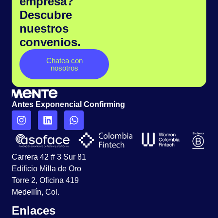
empresa?
Descubre
nuestros
convenios.
Chatea con
nosotros
Antes Exponencial Confirming
Carrera 42 # 3 Sur 81
Edificio Milla de Oro
Torre 2, Oficina 419
Medellín, Col.
Enlaces