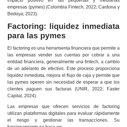
impacto positivo en las pequeñas y medianas
empresas (pymes) (Colombia Fintech, 2022; Cardona y
Bedoya; 2023).
Factoring
: liquidez inmediata
para las pymes
El
factoring
es una herramienta financiera que permite a
las empresas vender sus cuentas por cobrar a una
entidad financiera, generalmente una
fintech
, a cambio
de un adelanto de efectivo. Este proceso proporciona
liquidez inmediata, mejora el flujo de caja y permite que
las pymes operen sin necesidad de esperar a que los
clientes paguen sus facturas (UNIR, 2022; Faster
Capital, 2024).
Las empresas que ofrecen servicios de
factoring
utilizan plataformas digitales para evaluar rápidamente
el riesgo y gestionar las transacciones. Su
funcionamiento se basa en: