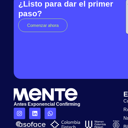
¿Listo para dar el primer
paso?
Comenzar ahora
E
Co
Antes Exponencial Confirming
R
N
B